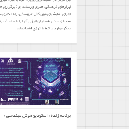
ابزارهای فرهنگی، هنری و رسانه ای ( برگزاری 
اجرای نمایشهای موزیکال عروسکی، راه اندازی س
محیط زیست و همیاران انرژی آنها را با مباحث مر
دیگر موارد مرتبط با انرژی آشنا نماید.
برنامه زنده « استودیو هوش مهندسی »