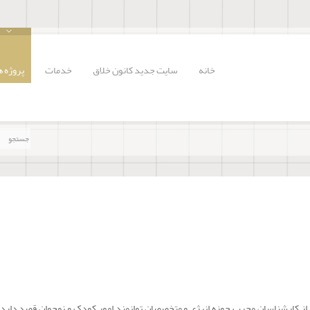
خانه
سایت جدید کانون خلاق
خدمات
پروژه ه
ی از کارشناسان مجرب حوزه انرژی و متخصصان توانمند امور کودک و نوجوان قصد دارد 