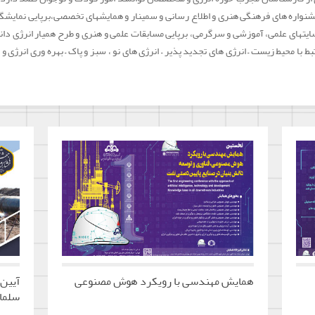
جشنواره های فرهنگی هنری و اطلاع رسانی و سمینار و همایشهای تخصصی،برپایی نمایشگا
ایتهای علمی، آموزشی و سرگرمی، برپایی مسابقات علمی و هنری و طرح همیار انرژی دانش
تبط با محیط زیست – انرژی های تجدید پذیر – انرژی های نو ، سبز و پاک – بهره وری انر
همایش مهندسی با رویکرد هوش مصنوعی
آیین 
سلماس